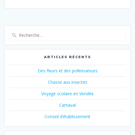
Recherche
pour
:
ARTICLES RÉCENTS
Des fleurs et des pollinisateurs
Chasse aux insectes
Voyage scolaire en Vendée
Carnaval
Conseil d’établissement