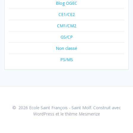
Blog OGEC
CE1/CE2
CM1/CM2
GS/CP
Non classé
PS/MS
© 2026 Ecole Saint François - Saint Molf. Construit avec
WordPress et le
thème Mesmerize