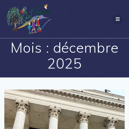
Passer
au
contenu
Mois :
décembre
2025