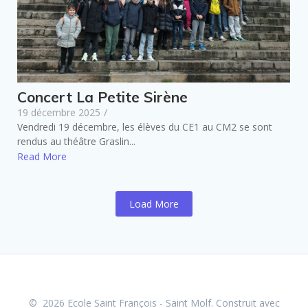
Concert La Petite Sirène
19 décembre 2025
/
Vendredi 19 décembre, les élèves du CE1 au CM2 se sont
rendus au théâtre Graslin...
Read More
Load More
© 2026 Ecole Saint François - Saint Molf. Construit avec