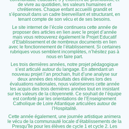
de vivre au quotidien, les valeurs humaines et
chrétiennes. Chaque enfant accueilli grandit et
s’épanouit dans un cadre bienveillant et structurant, en
tenant compte de son vécu et de ses besoins.
Le site internet de l’école continuera cette année de
proposer des articles en lien avec le projet d’année
mais vous retrouverez également le Projet Educatif
d’Etablissement et de nombreux documents en lien
avec le fonctionnement de l’établissement. Si certaines
rubriques vous semblent incomplètes, n’hésitez pas à
nous en faire part.
Les trois dernières années, notre projet pédagogique
s’est articulé autour du langage. En attendant un
nouveau projet l’an prochain, fruit d’une analyse sur
deux années des résultats des élèves lors des
évaluations nationales, nous valoriserons cette année
les acquis des trois dernières années tout en insistant
sur les valeurs de la citoyenneté. Ce souhait de l’équipe
est conforté par les orientations de l’Enseignement
Catholique de Loire Atlantique articulées autour de
l’Hospitalité.
Cette année également, une journée artistique animera
le vécu de la communauté locale d’établissements de la
Presqu’île pour les élèves de cycle 1 et cycle 2. Les