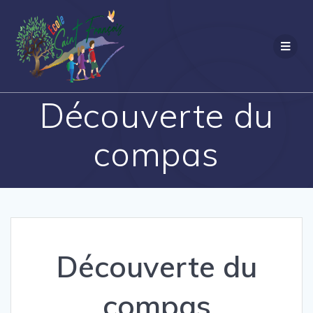
Passer
au
contenu
Découverte du
compas
Découverte du
compas