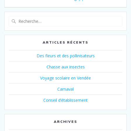
de
:
:
l’article
Recherche
pour
:
ARTICLES RÉCENTS
Des fleurs et des pollinisateurs
Chasse aux insectes
Voyage scolaire en Vendée
Carnaval
Conseil d’établissement
ARCHIVES