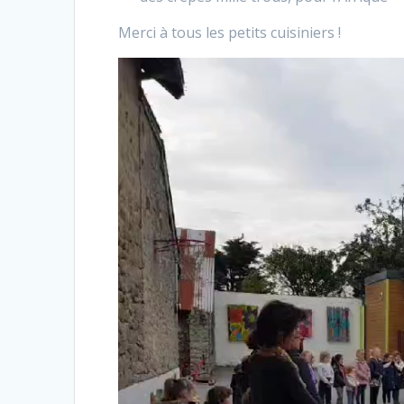
Merci à tous les petits cuisiniers !
Lecteur
vidéo