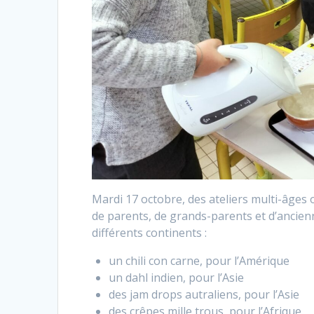
Mardi 17 octobre, des ateliers multi-âges
de parents, de grands-parents et d’ancien
différents continents :
un chili con carne, pour l’Amérique
un dahl indien, pour l’Asie
des jam drops autraliens, pour l’Asie
des crêpes mille trous, pour l’Afrique