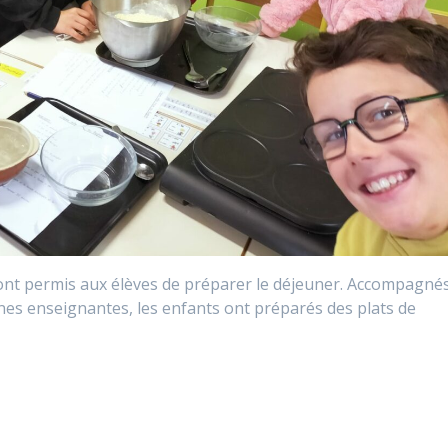
 ont permis aux élèves de préparer le déjeuner. Accompagné
nes enseignantes, les enfants ont préparés des plats de