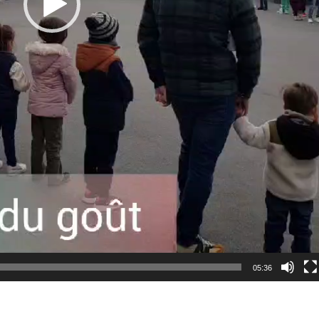
05:36