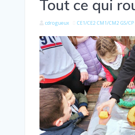
Tout ce qui ro
cdrogueux
CE1/CE2
CM1/CM2
GS/CP