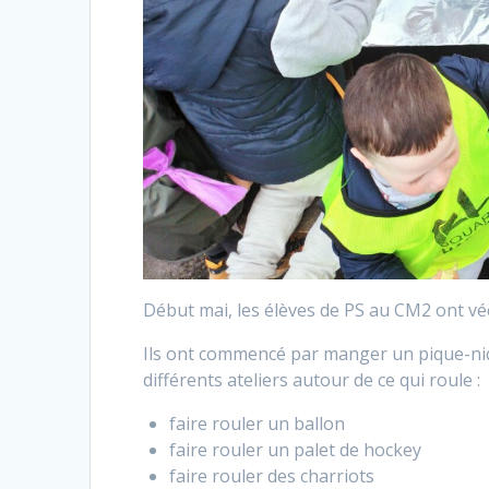
Début mai, les élèves de PS au CM2 ont véc
Ils ont commencé par manger un pique-niqu
différents ateliers autour de ce qui roule :
faire rouler un ballon
faire rouler un palet de hockey
faire rouler des charriots