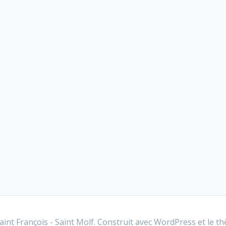
int François - Saint Molf. Construit avec WordPress et le
th