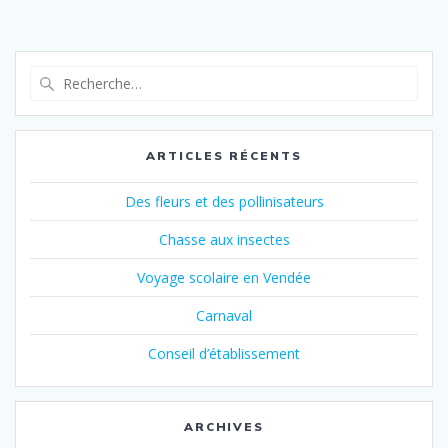
Recherche
pour
:
ARTICLES RÉCENTS
Des fleurs et des pollinisateurs
Chasse aux insectes
Voyage scolaire en Vendée
Carnaval
Conseil d’établissement
ARCHIVES