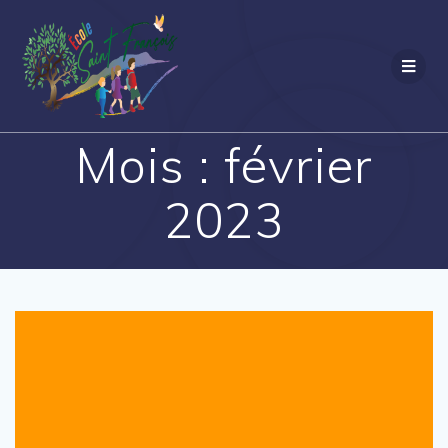
Passer
au
contenu
Mois :
février
2023