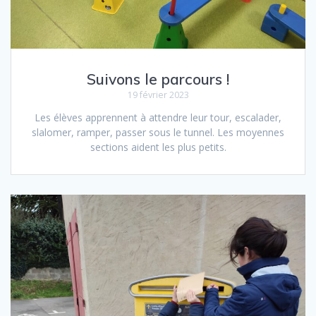
Suivons le parcours !
19 février 2023
Les élèves apprennent à attendre leur tour, escalader,
slalomer, ramper, passer sous le tunnel. Les moyennes
sections aident les plus petits.