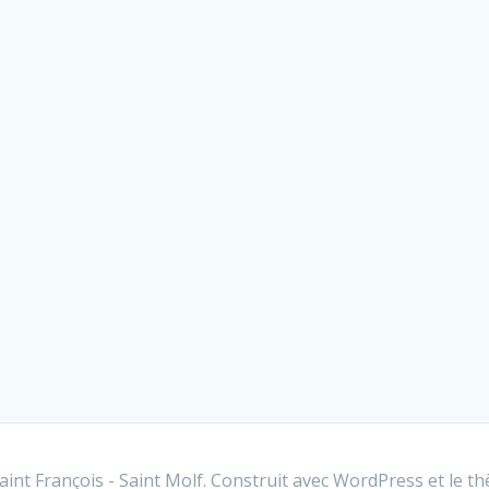
int François - Saint Molf. Construit avec WordPress et le
th