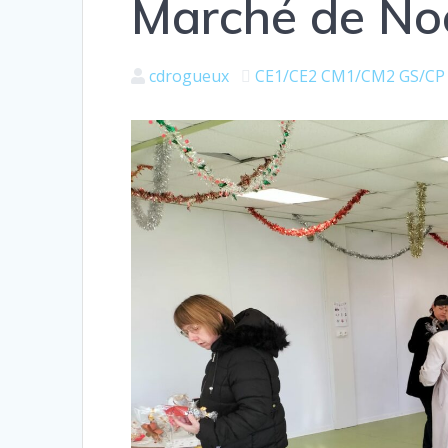
Marché de No
cdrogueux
CE1/CE2
CM1/CM2
GS/CP