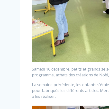
Samedi 16 décembre, petits et grands se s
programme, achats des créations de Noël, p
La semaine précédente, les enfants s’étaie
pour fabriqués les différents articles. Mer
à les réaliser.