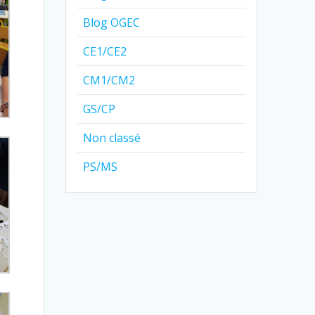
Blog OGEC
CE1/CE2
CM1/CM2
GS/CP
Non classé
PS/MS