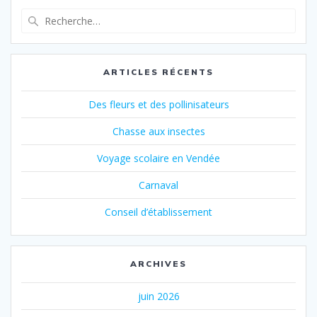
l’article
Recherche
pour
:
ARTICLES RÉCENTS
Des fleurs et des pollinisateurs
Chasse aux insectes
Voyage scolaire en Vendée
Carnaval
Conseil d’établissement
ARCHIVES
juin 2026