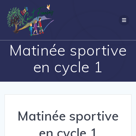
Passer
au
contenu
Matinée sportive
en cycle 1
Matinée sportive
en cycle 1