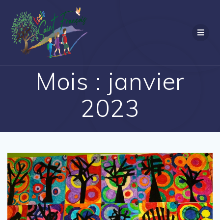
Passer
au
contenu
Mois :
janvier
2023