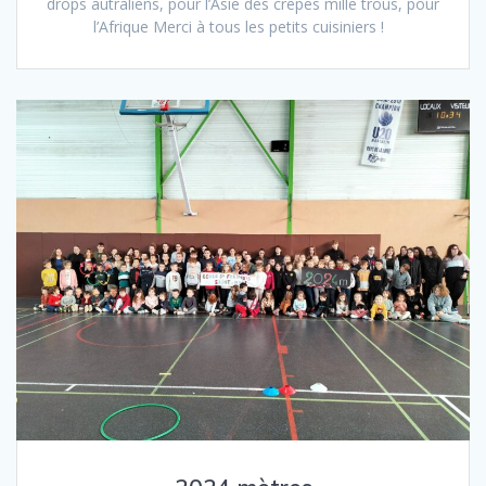
drops autraliens, pour l’Asie des crêpes mille trous, pour
l’Afrique Merci à tous les petits cuisiniers !