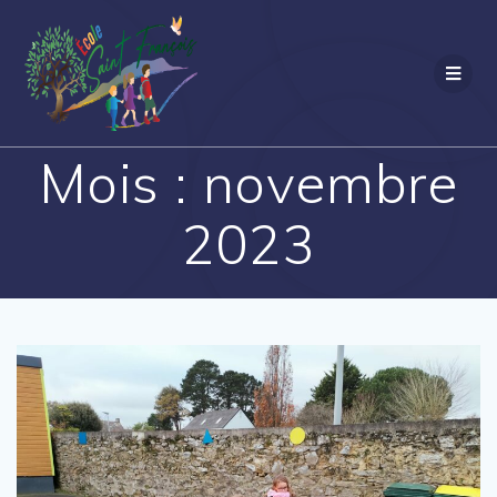
Passer
au
contenu
Mois :
novembre
2023