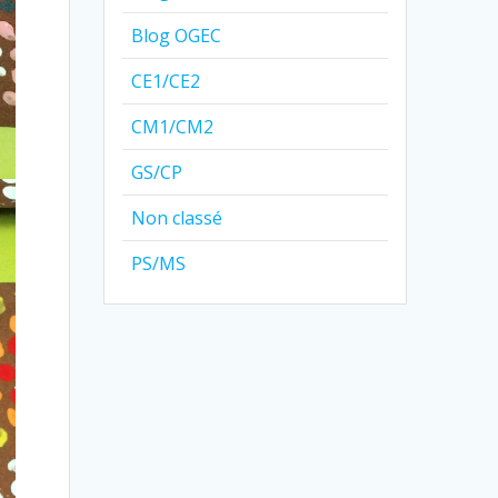
Blog OGEC
CE1/CE2
CM1/CM2
GS/CP
Non classé
PS/MS