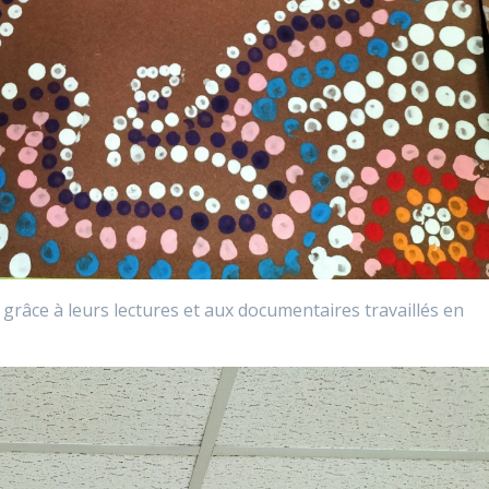
grâce à leurs lectures et aux documentaires travaillés en