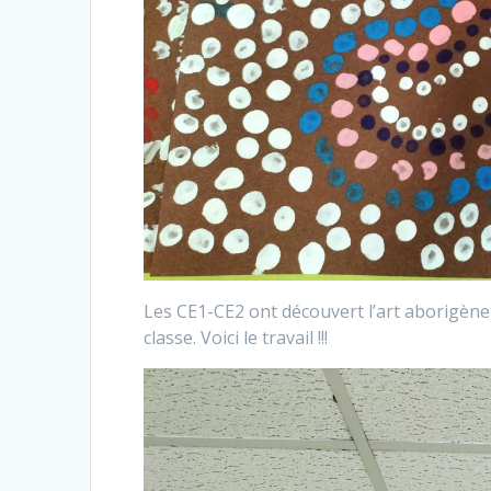
Les CE1-CE2 ont découvert l’art aborigène 
classe. Voici le travail !!!