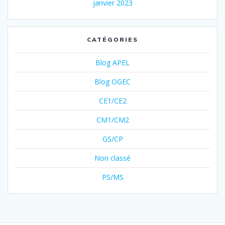
janvier 2023
CATÉGORIES
Blog APEL
Blog OGEC
CE1/CE2
CM1/CM2
GS/CP
Non classé
PS/MS